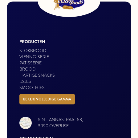
PRODUCTEN
STOKBROOD
VIENNOISERIE
PATISSERIE
BROOD
HARTIGE SNACKS
IJSJES
SMOOTHIES
BEKIJK VOLLEDIGE GAMMA
SINT-ANNASTRAAT 58,
3090 OVERIJSE