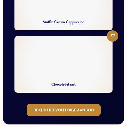
Muffin Crown Cappuccino
Chocoladetaart
BEKIJK HET VOLLEDIGE AANBOD