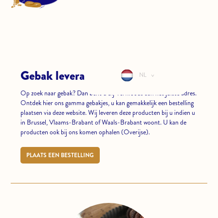
CONTACT
LOGIN
Gebak leverancier - Verfifoods
NL
>
Op zoek naar gebak? Dan bent u bij Verfifoods aan het juiste adres.
Ontdek hier ons gamma gebakjes, u kan gemakkelijk een bestelling
plaatsen via deze website. Wij leveren deze producten bij u indien u
in Brussel, Vlaams-Brabant of Waals-Brabant woont. U kan de
producten ook bij ons komen ophalen (Overijse).
PLAATS EEN BESTELLING