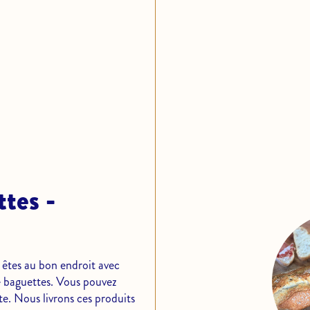
tes -
 êtes au bon endroit avec
e baguettes. Vous pouvez
e. Nous livrons ces produits