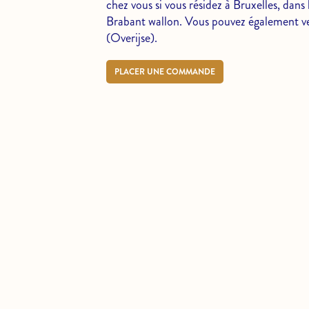
chez vous si vous résidez à Bruxelles, dan
Brabant wallon. Vous pouvez également ven
(Overijse).
PLACER UNE COMMANDE