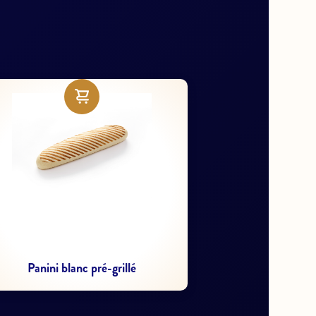
Maxi provencette - panini