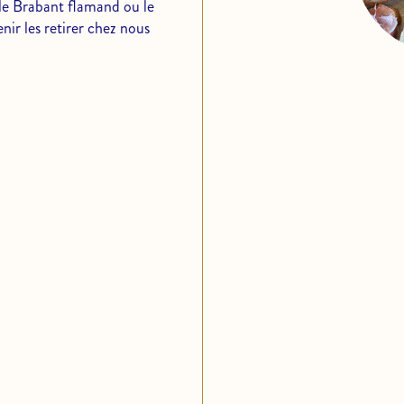
s le Brabant flamand ou le
ir les retirer chez nous