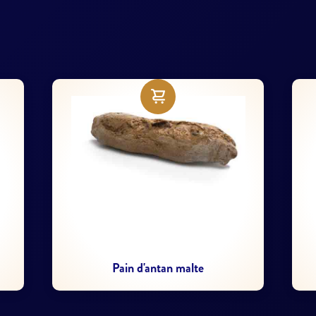
Fitness campagnard