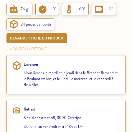
76 gr
0'
60°
0°
34 pièces par boîte
DEMANDER FICHE DU PRODUIT
LIVRAISON / RETRAIT
Livraison
Nous livrons le mardi et le jeudi dans le Brabant flamand et
le Brabant wallon, et le lundi, le mercredi et le vendredi à
Bruxelles.
Retrait
Sint-Annastraat 58, 3090 Overijse
Du lundi au vendredi entre 13h et 17h