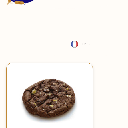
CONTACT
SE CONNECTER
FR
>