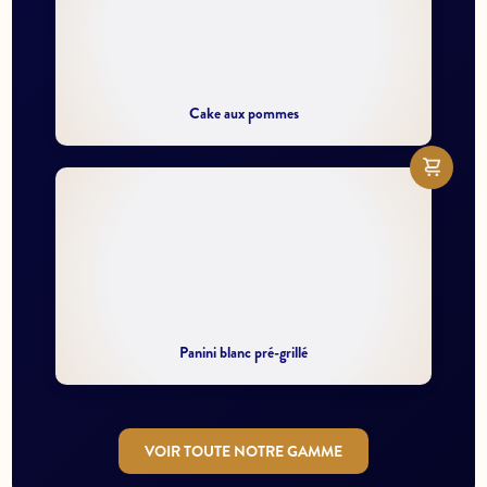
Cake aux pommes
Panini blanc pré-grillé
VOIR TOUTE NOTRE GAMME