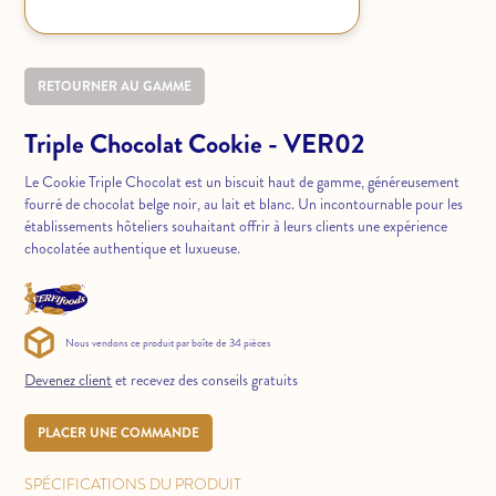
RETOURNER AU GAMME
Triple Chocolat Cookie - VER02
Le Cookie Triple Chocolat est un biscuit haut de gamme, généreusement
fourré de chocolat belge noir, au lait et blanc. Un incontournable pour les
établissements hôteliers souhaitant offrir à leurs clients une expérience
chocolatée authentique et luxueuse.
Nous vendons ce produit par boîte de 34 pièces
Devenez client
et recevez des conseils gratuits
PLACER UNE COMMANDE
SPÉCIFICATIONS DU PRODUIT