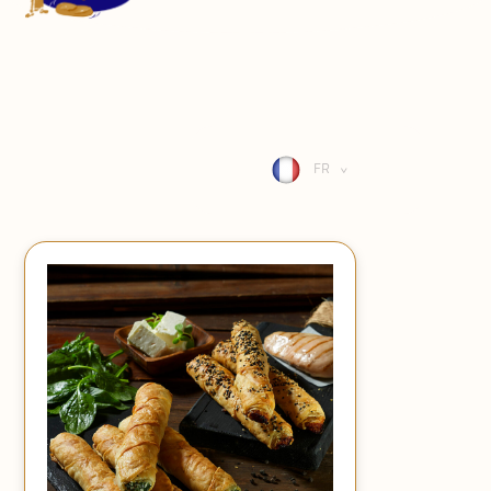
CONTACT
SE CONNECTER
FR
>