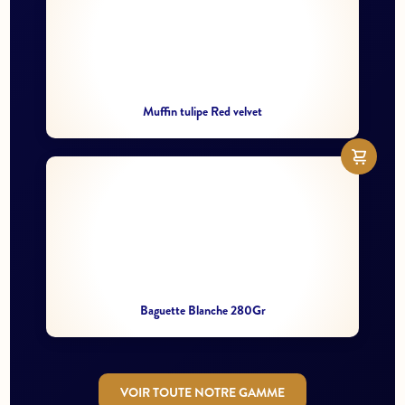
Muffin tulipe Red velvet
Baguette Blanche 280Gr
VOIR TOUTE NOTRE GAMME