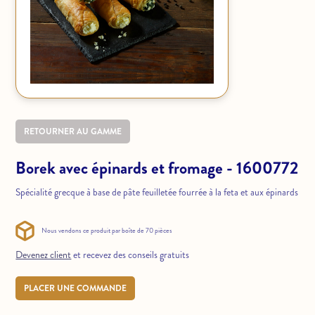
RETOURNER AU GAMME
Borek avec épinards et fromage - 1600772
Spécialité grecque à base de pâte feuilletée fourrée à la feta et aux épinards
Nous vendons ce produit par boîte de 70 pièces
Devenez client
et recevez des conseils gratuits
PLACER UNE COMMANDE