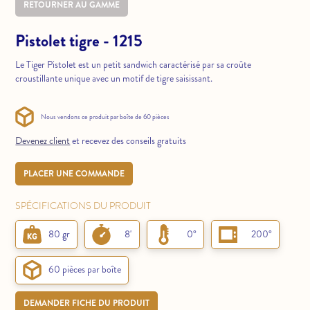
RETOURNER AU GAMME
Pistolet tigre - 1215
Le Tiger Pistolet est un petit sandwich caractérisé par sa croûte
croustillante unique avec un motif de tigre saisissant.
Nous vendons ce produit par boîte de 60 pièces
Devenez client
et recevez des conseils gratuits
PLACER UNE COMMANDE
SPÉCIFICATIONS DU PRODUIT
80 gr
8'
0°
200°
60 pièces par boîte
DEMANDER FICHE DU PRODUIT