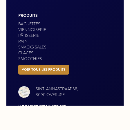
PRODUITS
BAGUETTES
VIENNOISERIE
PÂTISSERIE
PAIN
SNACKS SALÉS
GLACES
SMOOTHIES
VOIR TOUS LES PRODUITS
SINT-ANNASTRAAT 58,
3090 OVERIJSE
HORAIRES D'OUVERTURE
LUNDI: 13:00 - 17:00
MARDI: 13:00 - 17:00
MERCREDI: 13:00 - 17:00