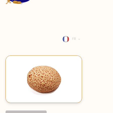
CONTACT
SE CONNECTER
FR
>