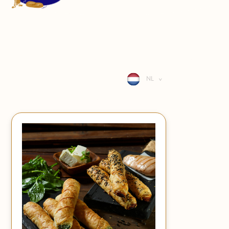
CONTACT
LOGIN
NL
>