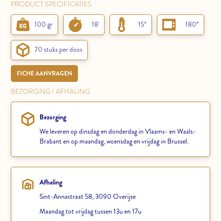
PRODUCT SPECIFICATIES
100 gr
18'
15°
180°
70 stuks per doos
FICHE AANVRAGEN
BEZORGING / AFHALING
Bezorging
We leveren op dinsdag en donderdag in Vlaams- en Waals-
Brabant en op maandag, woensdag en vrijdag in Brussel.
Afhaling
Sint-Annastraat 58, 3090 Overijse
Maandag tot vrijdag tussen 13u en 17u