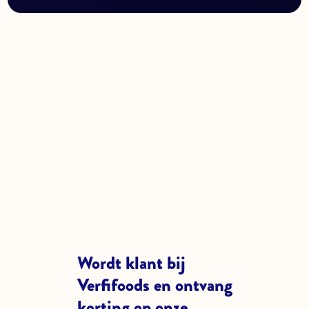
Wordt klant bij
Verfifoods en ontvang
korting op onze