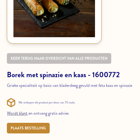
KEER TERUG NAAR OVERZICHT VAN ALLE PRODUCTEN
Borek met spinazie en kaas - 1600772
Grieke specialiteit op basis van bladerdeeg gevuld met feta kaas en spinazie
We verkopen dit product per doos van 70 stuks
Wordt klant
en ontvang gratis advies
PLAATS BESTELLING