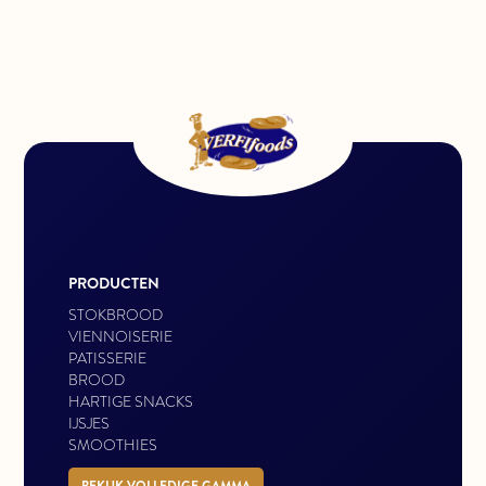
PRODUCTEN
STOKBROOD
VIENNOISERIE
PATISSERIE
BROOD
HARTIGE SNACKS
IJSJES
SMOOTHIES
BEKIJK VOLLEDIGE GAMMA