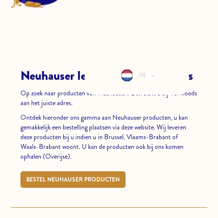
CONTACT
LOGIN
Neuhauser leverancier - Verfifoods
NL
>
Op zoek naar producten van Neuhauser? Dan bent u bij Verfifoods
aan het juiste adres.
Ontdek hieronder ons gamma aan Neuhauser producten, u kan
gemakkelijk een bestelling plaatsen via deze website. Wij leveren
deze producten bij u indien u in Brussel, Vlaams-Brabant of
Waals-Brabant woont. U kan de producten ook bij ons komen
ophalen (Overijse).
BESTEL NEUHAUSER PRODUCTEN