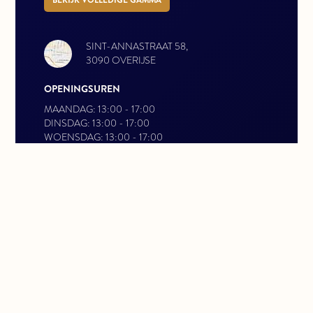
SINT-ANNASTRAAT 58,
3090 OVERIJSE
OPENINGSUREN
MAANDAG: 13:00 - 17:00
DINSDAG: 13:00 - 17:00
WOENSDAG: 13:00 - 17:00
DONDERDAG: 13:00 - 17:00
VRIJDAG: 13:00 - 17:00
CONTACTEER ONS
INFO@VERFIFOODS.BE
GSM 0479770977
TEL 026875461
SOCIALE MEDIA
FACEBOOK