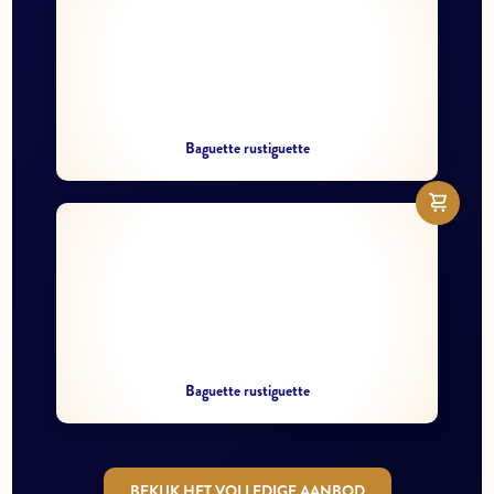
Baguette rustiguette
Baguette rustiguette
BEKIJK HET VOLLEDIGE AANBOD