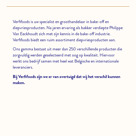
Verfifoods is uw specialist en groothandelaar in bake-off en
diepvriesproducten. Na jaren ervaring als bakker verdiepte Philippe
Van Eeckhoudt zich met zijn kennis in de bake-off industrie.
Verfifoods biedt een ruim assortiment diepvriesproducten aan.
Ons gamma bestaat uit meer dan 250 verschillende producten die
zorgvuldig werden geselecteerd met oog op kwaliteit. Hiervoor
werkt ons bedrijf samen met heel wat Belgische en internationale
leveranciers.
Bij Verfifoods zijn we er van overtuigd dat wij het verschil kunnen
maken.